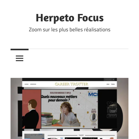
Skip
to
Herpeto Focus
content
Zoom sur les plus belles réalisations