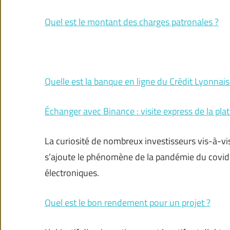
Quel est le montant des charges patronales ?
Quelle est la banque en ligne du Crédit Lyonnais
Échanger avec Binance : visite express de la pl
La curiosité de nombreux investisseurs vis-à-vis
s’ajoute le phénomène de la pandémie du covid-
électroniques.
Quel est le bon rendement pour un projet ?