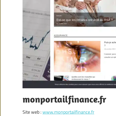
monportailfinance.fr
Site web :
www.monportailfinance.fr