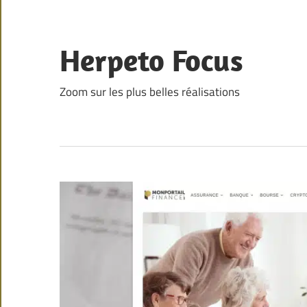
Skip
to
content
Herpeto Focus
Zoom sur les plus belles réalisations