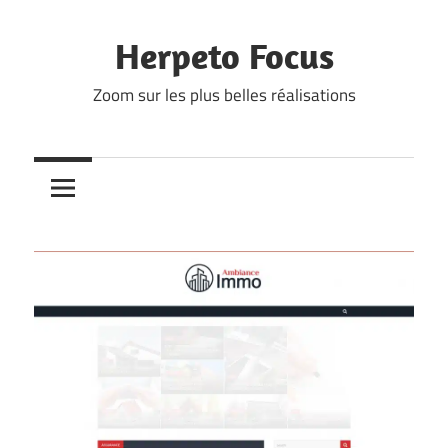
Skip
to
Herpeto Focus
content
Zoom sur les plus belles réalisations