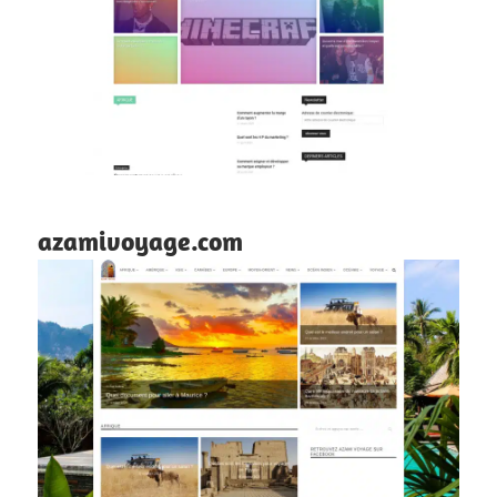
azamivoyage.com