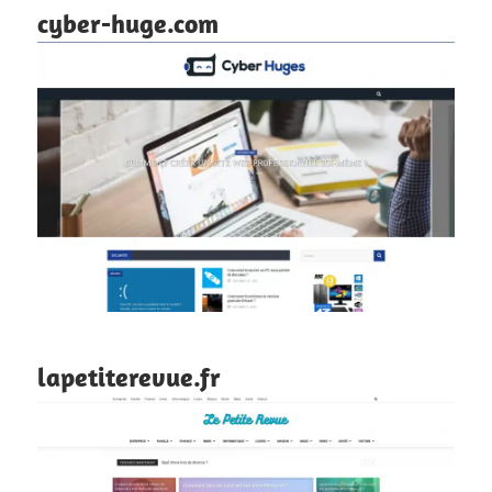
cyber-huge.com
lapetiterevue.fr