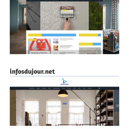
infosdujour.net