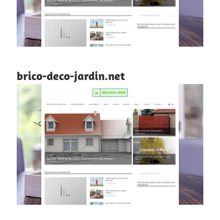
brico-deco-jardin.net