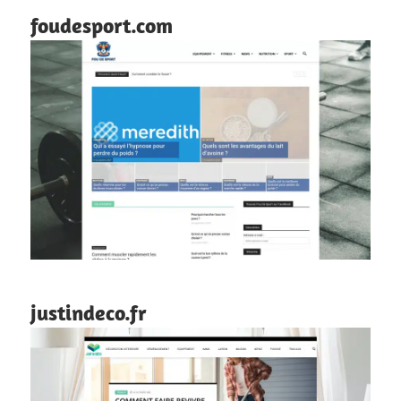
foudesport.com
justindeco.fr