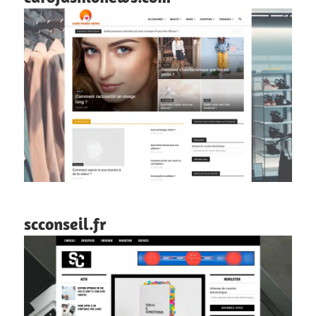
scconseil.fr