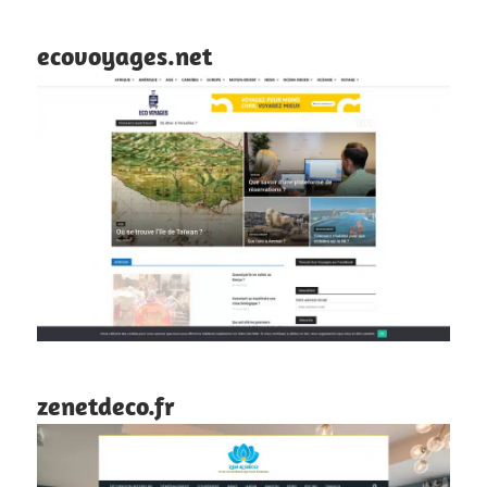
ecovoyages.net
zenetdeco.fr