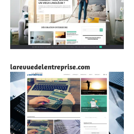
larevuedelentreprise.com