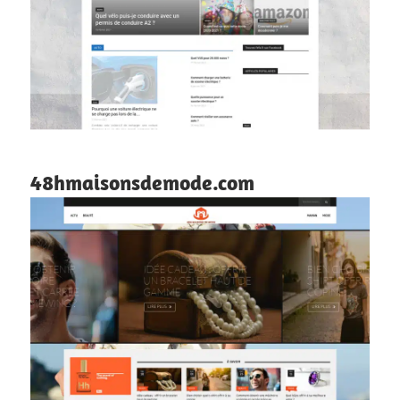
48hmaisonsdemode.com