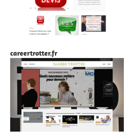
careertrotter.fr