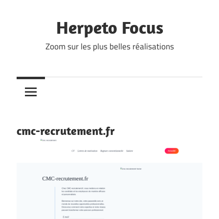
Skip
to
Herpeto Focus
content
Zoom sur les plus belles réalisations
cmc-recrutement.fr