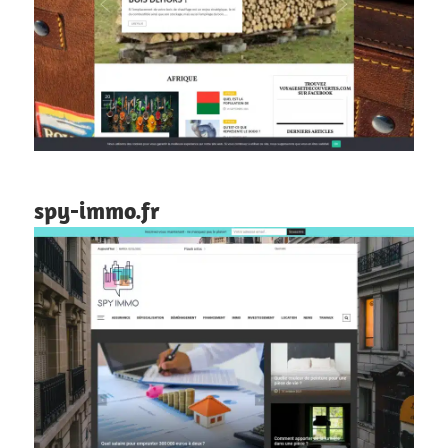
spy-immo.fr