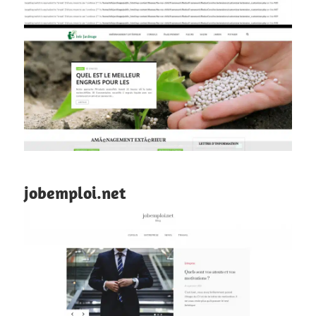
jobemploi.net