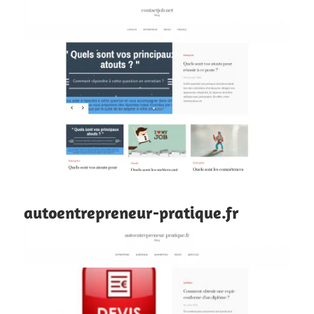
autoentrepreneur-pratique.fr