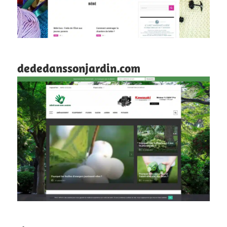
dededanssonjardin.com