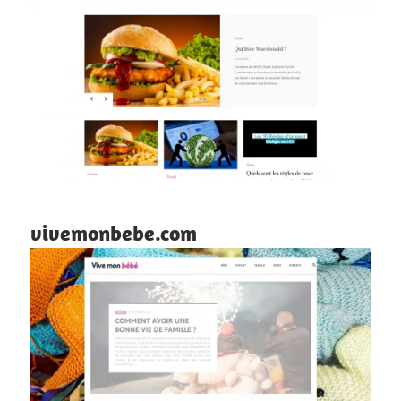
vivemonbebe.com