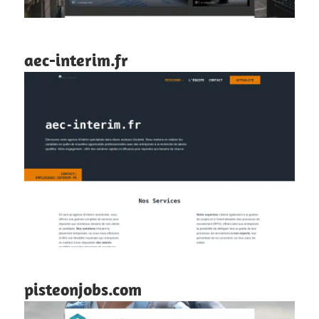
aec-interim.fr
pisteonjobs.com