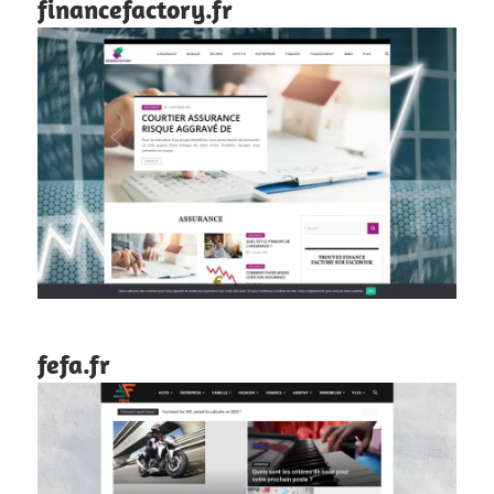
financefactory.fr
fefa.fr